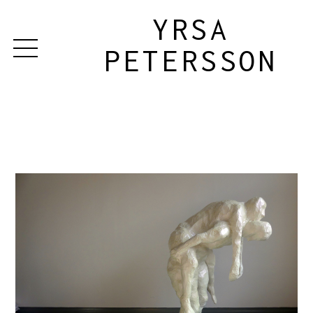
YRSA
PETERSSON